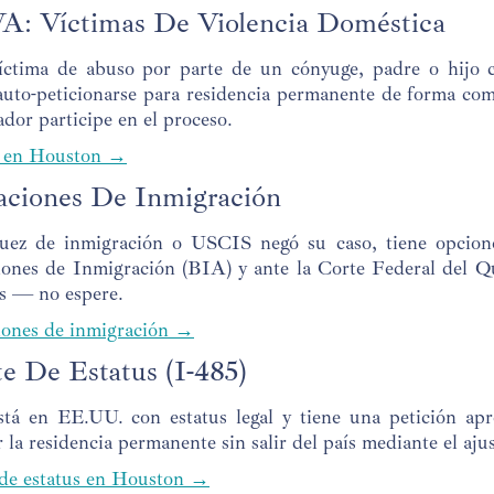
: Víctimas De Violencia Doméstica
víctima de abuso por parte de un cónyuge, padre o hijo 
uto-peticionarse para residencia permanente de forma com
ador participe en el proceso.
en Houston →
aciones De Inmigración
juez de inmigración o USCIS negó su caso, tiene opcione
ones de Inmigración (BIA) y ante la Corte Federal del Q
os — no espere.
iones de inmigración →
e De Estatus (I-485)
está en EE.UU. con estatus legal y tiene una petición a
ar la residencia permanente sin salir del país mediante el ajus
 de estatus en Houston →