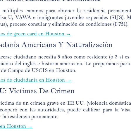
 múltiples caminos para obtener la residencia permanent
Visa U, VAWA e inmigrantes juveniles especiales (SIJS). M
tus), proceso consular y eliminación de condiciones (I-751).
os de green card en Houston →
adanía Americana Y Naturalización
cerse ciudadano necesita 5 años como residente (o 3 si es
iento del inglés e historia americana. Le preparamos para 
a de Campo de USCIS en Houston.
os de ciudadanía en Houston →
 U: Víctimas De Crimen
víctima de un crimen grave en EE.UU. (violencia doméstica,
 cooperó con las autoridades, puede calificar para la V
ar la residencia permanente.
 en Houston →