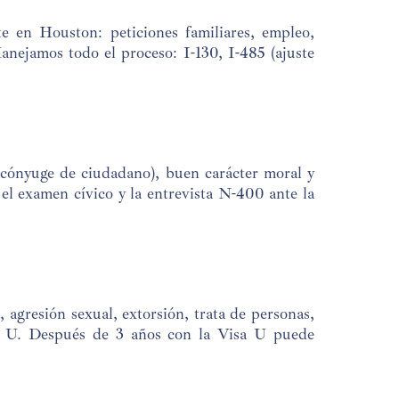
e en Houston: peticiones familiares, empleo,
anejamos todo el proceso: I-130, I-485 (ajuste
 cónyuge de ciudadano), buen carácter moral y
el examen cívico y la entrevista N-400 ante la
 agresión sexual, extorsión, trata de personas,
isa U. Después de 3 años con la Visa U puede