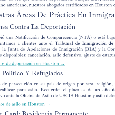
no americano, nuestros abogados certificados en Houston es
tras Áreas De Práctica En Inmigra
nsa Contra La Deportación
ibió una Notificación de Comparecencia (NTA) o está baj
entamos a clientes ante el
Tribunal de Inmigración de
, la Junta de Apelaciones de Inmigración (BIA) y la Cor
s disponibles: cancelación, asilo defensivo, ajuste de estatu
os de deportación en Houston →
 Político Y Refugiados
 de persecución en su país de origen por raza, religión, 
calificar para asilo. Recuerde: el plazo es de
un año de
ivo ante la Oficina de Asilo de USCIS Houston y asilo defe
os de asilo en Houston →
n Card: Residencia Permanente