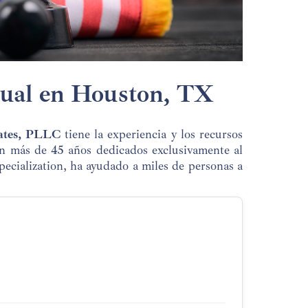
dual en Houston, TX
ates, PLLC
tiene la experiencia y los recursos
on más de 45 años dedicados exclusivamente al
pecialization, ha ayudado a miles de personas a