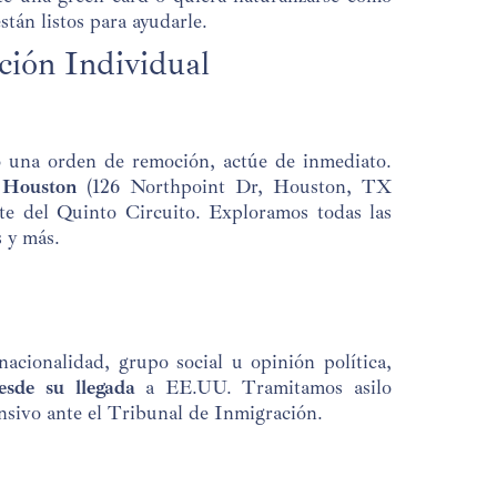
tán listos para ayudarle.
ción Individual
o una orden de remoción, actúe de inmediato.
 Houston
(126 Northpoint Dr, Houston, TX
te del Quinto Circuito. Exploramos todas las
s y más.
nacionalidad, grupo social u opinión política,
sde su llegada
a EE.UU. Tramitamos asilo
nsivo ante el Tribunal de Inmigración.