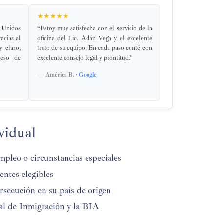
★★★★★
 Unidos
“Estoy muy satisfecha con el servicio de la
acias al
oficina del Lic. Adán Vega y el excelente
 claro,
trato de su equipo. En cada paso conté con
ceso de
excelente consejo legal y prontitud.”
— América B.
· Google
vidual
empleo o circunstancias especiales
ntes elegibles
secución en su país de origen
al de Inmigración y la BIA