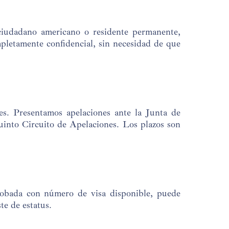
ciudadano americano o residente permanente,
pletamente confidencial, sin necesidad de que
s. Presentamos apelaciones ante la Junta de
uinto Circuito de Apelaciones. Los plazos son
probada con número de visa disponible, puede
te de estatus.