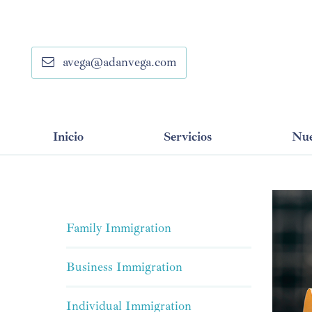
avega@adanvega.com
Inicio
Servicios
Nue
Family Immigration
Business Immigration
Individual Immigration