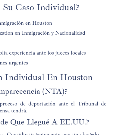
 Su Caso Individual?
inmigración en Houston
zation en Inmigración y Nacionalidad
a experiencia ante los jueces locales
nes urgentes
n Individual En Houston
omparecencia (NTA)?
proceso de deportación ante el Tribunal de
ensa tendrá.
esde Que Llegué A EE.UU.?
rias. Consulte urgentemente con un abogado —