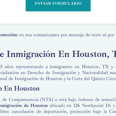
otección:
no nos comunicamos por mensaje de texto ni po
De Inmigración En Houston,
5 años representando a inmigrantes en Houston, TX y e
ialization
en Derecho de Inmigración y Nacionalidad mane
ibunal de Inmigración de Houston y la Corte del Quinto Circu
ón En Houston
ión de Comparecencia (NTA) o está bajo órdenes de remoción
Inmigración de Houston
ubicado en 126 Northpoint Dr y 
les: cancelación de deportación, protección bajo la Con