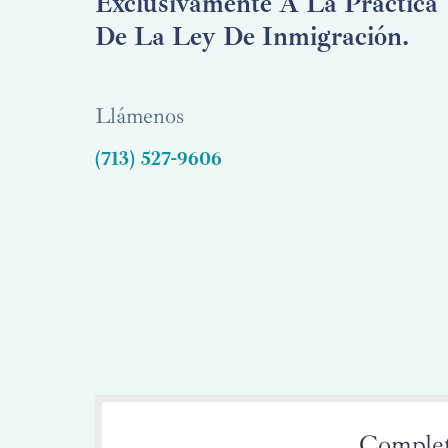
Exclusivamente A La Práctica
De La Ley De Inmigración.
Llámenos
(713) 527-9606
Complete