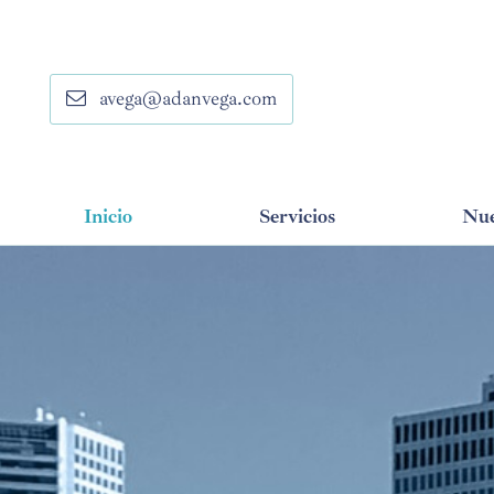
avega@adanvega.com
Inicio
Servicios
Nue