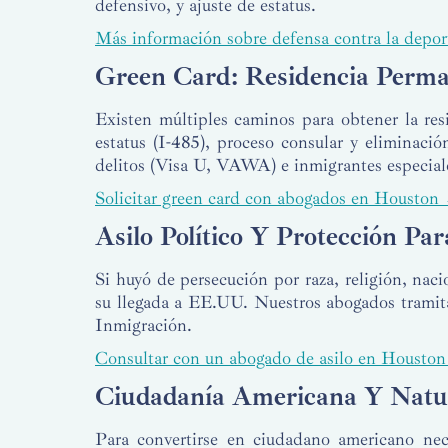
defensivo, y ajuste de estatus.
Más información sobre defensa contra la depo
Green Card: Residencia Perm
Existen múltiples caminos para obtener la res
estatus (I-485), proceso consular y eliminaci
delitos (Visa U, VAWA) e inmigrantes especiale
Solicitar green card con abogados en Houston
Asilo Político Y Protección Pa
Si huyó de persecución por raza, religión, naci
su llegada a EE.UU. Nuestros abogados tramita
Inmigración.
Consultar con un abogado de asilo en Housto
Ciudadanía Americana Y Natur
Para convertirse en ciudadano americano nec