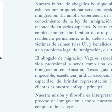
Nuestro bufete de abogados boutique a
esfuerza por proporcionar servicios legal
inmigración. La amplia experiencia de m
conocimiento de la ley de inmigració
reconocido en varios aspectos. Nuestra e
empleo, inmigración familiar de otro país
residencia permanente, asilo, defensa d
victimas de crimen (visa U), y beneficio
a un problema legal de inmigración, o si 
El abogado de migracion Vega es especia
vida profesional a servir como una v
inmigracion en Houston, Texas guía a
impecable, excelencia jurídica excepciona
capacidad de brindar representación 
clientes es nuestro enfoque principal.
Nuestra misión y filosofía es interpretar
proceso de inmigración a todos nuestro
completo de las leyes.