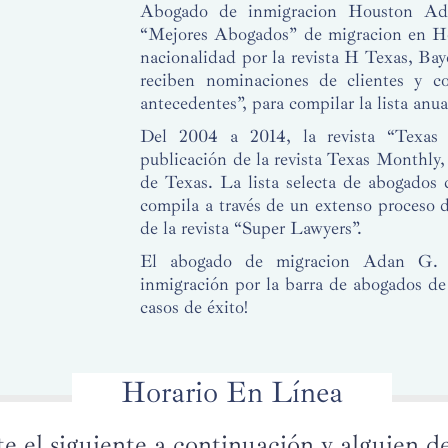
Abogado de inmigracion Houston Ad
“Mejores Abogados” de migracion en Hou
nacionalidad por la revista H Texas, Bay
reciben nominaciones de clientes y col
antecedentes”, para compilar la lista anua
Del 2004 a 2014, la revista “Texa
publicación de la revista Texas Monthly
de Texas. La lista selecta de abogados 
compila a través de un extenso proceso d
de la revista “Super Lawyers”.
El abogado de migracion Adan G. Ve
inmigración por la barra de abogados de
casos de éxito!
Horario En Línea
 el siguiente a continuación y alguien d