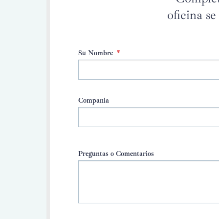
oficina s
Su Nombre
*
Compania
Preguntas o Comentarios
CAPTCHA