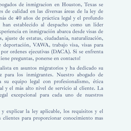
bogados de inmigracion en Houston, Texas se
es de calidad en las diversas áreas de la ley de
ás de 40 años de práctica legal y el profundo
n han establecido al despacho como un líder
xperiencia en inmigración abarca desde visas de
, ajuste de estatus, ciudadanía, naturalización,
e deportación, VAWA, trabajo visa, visas para
s por ordenes ejecutivas (DACA). Si se enfrenta
tiene preguntas, ponerse en contacto!
lista en asuntos migratorios y ha dedicado su
oz para los inmigrantes. Nuestro abogado de
 su equipo legal con profesionalismo, ética
l y el más alto nivel de servicio al cliente. La
legal excepcional para cada uno de nuestros
 y explicar la ley aplicable, los requisitos y el
s clientes para proporcionar conocimiento mas