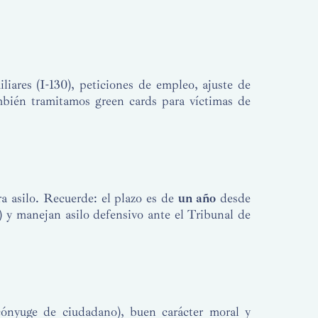
iares (I-130), peticiones de empleo, ajuste de
ambién tramitamos green cards para víctimas de
ra asilo. Recuerde: el plazo es de
un año
desde
 y manejan asilo defensivo ante el Tribunal de
cónyuge de ciudadano), buen carácter moral y