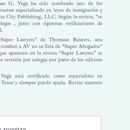
an G. Vega ha sido nombrado uno de los
ston especializado en leyes de inmigración y
ou City Publishing, LLC. Según la revista, “se
egas , junto con rigurosas verificaciones de
l.
s Super Lawyers” de Thomson Reuters, una
, nombró a AV en su lista de “Super Abogados”
que aparecen en la revista “Super Lawyers” se
e revisión por colegas por parte de los editores
ga está certificado como especialista en
 Texas y siempre puedo ayuda. Revise nuestros
e nuestra