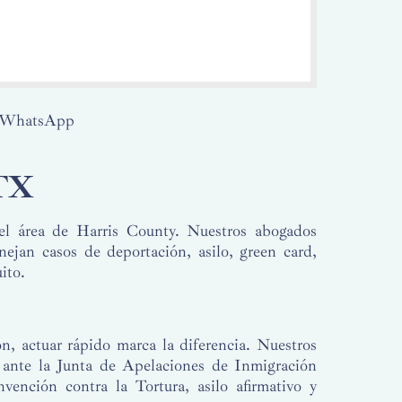
r WhatsApp
 TX
l área de Harris County. Nuestros abogados
jan casos de deportación, asilo, green card,
ito.
, actuar rápido marca la diferencia. Nuestros
ante la Junta de Apelaciones de Inmigración
vención contra la Tortura, asilo afirmativo y