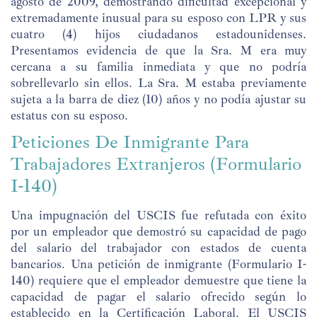
agosto de 2009, demostrando dificultad excepcional y
extremadamente inusual para su esposo con LPR y sus
cuatro (4) hijos ciudadanos estadounidenses.
Presentamos evidencia de que la Sra. M era muy
cercana a su familia inmediata y que no podría
sobrellevarlo sin ellos. La Sra. M estaba previamente
sujeta a la barra de diez (10) años y no podía ajustar su
estatus con su esposo.
Peticiones De Inmigrante Para
Trabajadores Extranjeros (Formulario
I-140)
Una impugnación del USCIS fue refutada con éxito
por un empleador que demostró su capacidad de pago
del salario del trabajador con estados de cuenta
bancarios. Una petición de inmigrante (Formulario I-
140) requiere que el empleador demuestre que tiene la
capacidad de pagar el salario ofrecido según lo
establecido en la Certificación Laboral. El USCIS