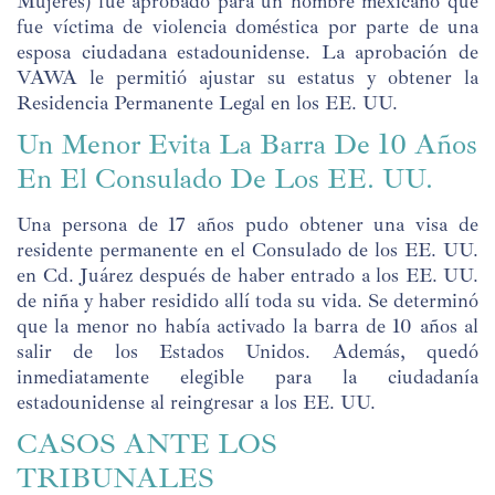
Mujeres) fue aprobado para un hombre mexicano que
fue víctima de violencia doméstica por parte de una
esposa ciudadana estadounidense. La aprobación de
VAWA le permitió ajustar su estatus y obtener la
Residencia Permanente Legal en los EE. UU.
Un Menor Evita La Barra De 10 Años
En El Consulado De Los EE. UU.
Una persona de 17 años pudo obtener una visa de
residente permanente en el Consulado de los EE. UU.
en Cd. Juárez después de haber entrado a los EE. UU.
de niña y haber residido allí toda su vida. Se determinó
que la menor no había activado la barra de 10 años al
salir de los Estados Unidos. Además, quedó
inmediatamente elegible para la ciudadanía
estadounidense al reingresar a los EE. UU.
CASOS ANTE LOS
TRIBUNALES