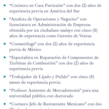
“Cocinero en Casa Particular” con dos (2) años de
experiencia previa en América del Sur
“Analista de Operaciones y Negocios” con
licenciatura en Administración de Empresas
obtenida por un ciudadano malayo con cinco (5)
años de experiencia como Gerente de Ventas
“Cosmetóloga” con dos (2) años de experiencia
previa de México
“Especialista en Reparación de Componentes de
Turbinas de Combustión” con dos (2) años de
experiencia previa
“Trabajador de Lijado y Pulido” con cinco (5)
meses de experiencia previa
“Profesor Asistente de Mercadotecnia” para una
universidad pública con doctorado
“Cocinero Jefe de Restaurante Mexicano” con dos